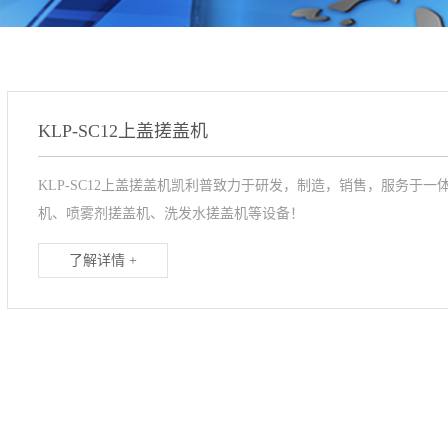
KLP-SC12上盖搓盖机
KLP-SC12上盖搓盖机凯利普致力于研发，制造，销售，服务于
机、喷雾剂搓盖机、洗发水搓盖机等设备！
了解详情 +