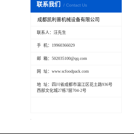
联系我们
Contact Us
成都凯利普机械设备有限公司
联系人：汪先生
手 机：19960366029
邮 箱：502035100@qq.com
网 址：www.scfoodpack.com
地 址：四川省成都市温江区花土路936号
西部文化城27栋7层704-2号