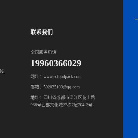
联系我们
全国服务电话
19960366029
线
网址：www.scfoodpack.com
邮箱：502035100@qq.com
地址：四川省成都市温江区花土路
936号西部文化城27栋7层704-2号