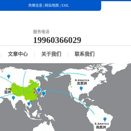
热推信息
|
网站地图
|
XML
服务电话
19960366029
文章中心
关于我们
联系我们