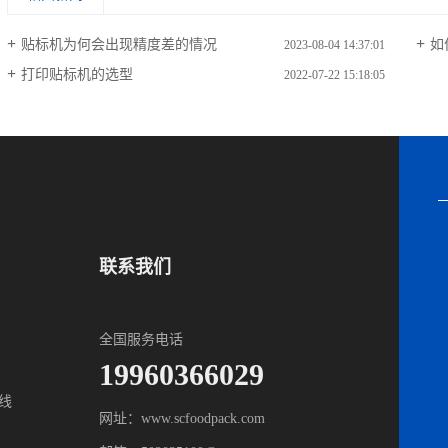
贴标机为何会出现精度差的情况
如
2023-08-04 14:37:01
打印贴标机的选型
2022-07-22 15:18:05
联系我们
全国服务电话
19960366029
线
网址：www.scfoodpack.com