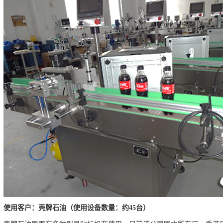
使用客户：壳牌石油（使用设备数量：约
台）
45