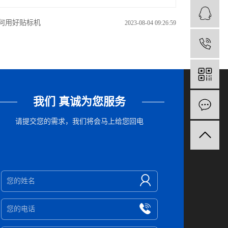
何用好贴标机
2023-08-04 09:26:59
1
我们 真诚为您服务
请提交您的需求，我们将会马上给您回电