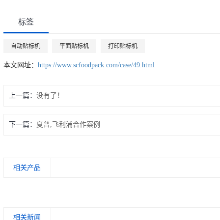
标签
自动贴标机
平面贴标机
打印贴标机
本文网址：
https://www.scfoodpack.com/case/49.html
上一篇：
没有了！
下一篇：
夏普,飞利浦合作案例
相关产品
相关新闻